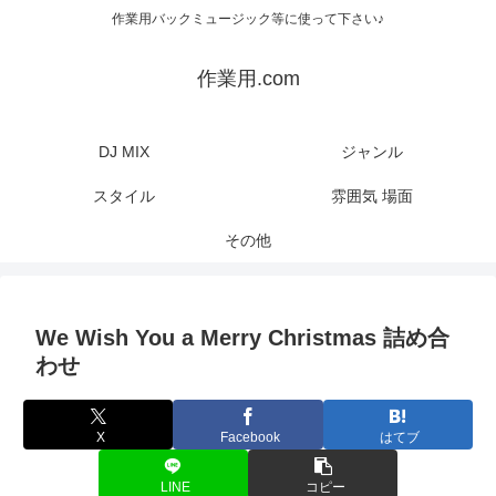
作業用バックミュージック等に使って下さい♪
作業用.com
DJ MIX
ジャンル
スタイル
雰囲気 場面
その他
We Wish You a Merry Christmas 詰め合
わせ
X
Facebook
はてブ
LINE
コピー