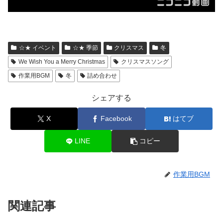
☆★ イベント
☆★ 季節
クリスマス
冬
We Wish You a Merry Christmas
クリスマスソング
作業用BGM
冬
詰め合わせ
シェアする
X
Facebook
はてブ
LINE
コピー
作業用BGM
関連記事