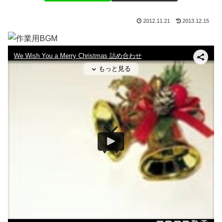
2012.11.21
2013.12.15