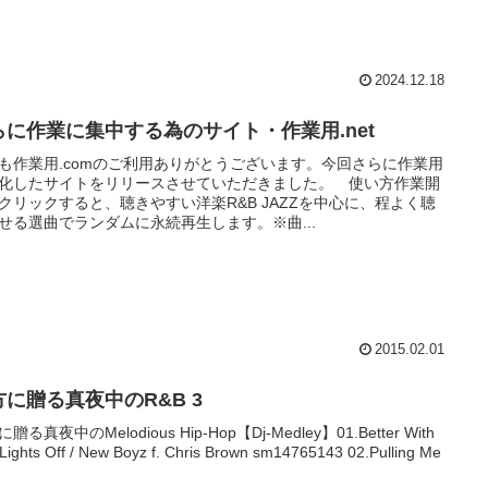
2024.12.18
らに作業に集中する為のサイト・作業用.net
も作業用.comのご利用ありがとうございます。今回さらに作業用
化したサイトをリリースさせていただきました。 使い方作業開
クリックすると、聴きやすい洋楽R&B JAZZを中心に、程よく聴
せる選曲でランダムに永続再生します。※曲...
2015.02.01
方に贈る真夜中のR&B 3
贈る真夜中のMelodious Hip-Hop【Dj-Medley】01.Better With
Lights Off / New Boyz f. Chris Brown sm14765143 02.Pulling Me