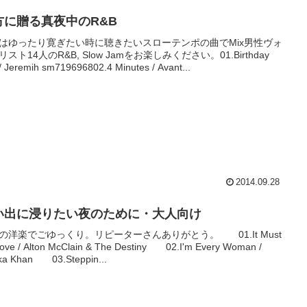
方に贈る真夜中のR&B
はゆったり寛ぎたい時に聴きたいスローテンポの曲でMix男性ヴォ
スト14人のR&B, Slow Jamをお楽しみください。01.Birthday
/ Jeremih sm719696802.4 Minutes / Avant...
2014.09.28
い出に浸りたい夜のために・大人向け
の洋楽でごゆっくり。リピーターさんありがとう。 01.It Must
ove / Alton McClain & The Destiny 02.I'm Every Woman /
ka Khan 03.Steppin...