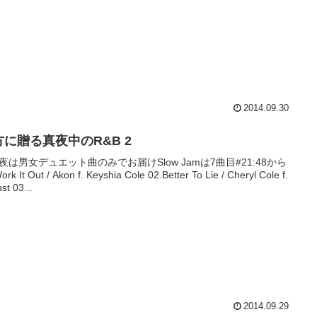
2014.09.30
方に贈る真夜中のR&B 2
夜は男女デュエット曲のみでお届けSlow Jamは7曲目#21:48から
ork It Out / Akon f. Keyshia Cole 02.Better To Lie / Cheryl Cole f.
st 03...
2014.09.29