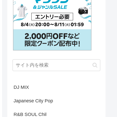
DJ MIX
Japanese City Pop
R&B SOUL Chil