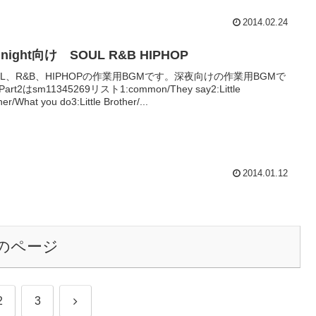
2014.02.24
dnight向け SOUL R&B HIPHOP
UL、R&B、HIPHOPの作業用BGMです。深夜向けの作業用BGMで
art2はsm11345269リスト1:common/They say2:Little
her/What you do3:Little Brother/...
2014.01.12
のページ
次
2
3