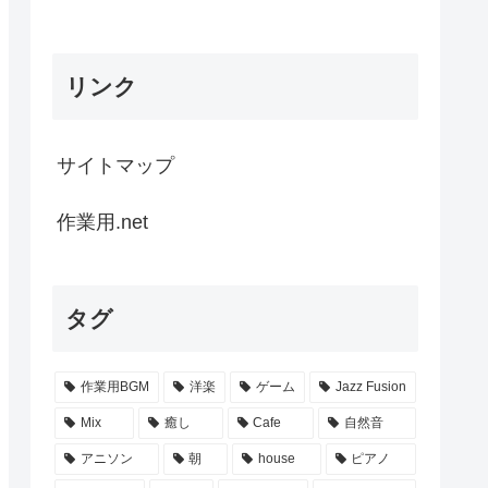
リンク
サイトマップ
作業用.net
タグ
作業用BGM
洋楽
ゲーム
Jazz Fusion
Mix
癒し
Cafe
自然音
アニソン
朝
house
ピアノ