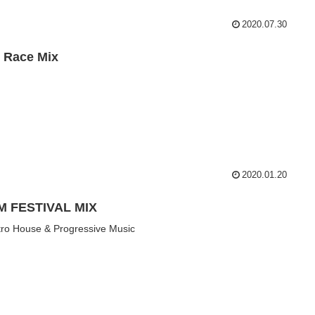
2020.07.30
 Race Mix
2020.01.20
M FESTIVAL MIX
tro House & Progressive Music