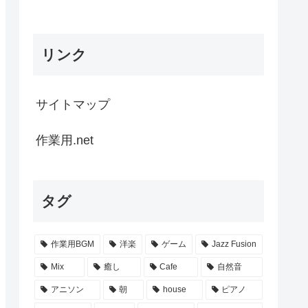
リンク
サイトマップ
作業用.net
タグ
作業用BGM
洋楽
ゲーム
Jazz Fusion
Mix
癒し
Cafe
自然音
アニソン
朝
house
ピアノ