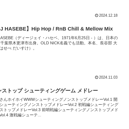
2024.12.18
 HASEBE】Hip Hop / RnB Chill & Mellow Mix
 HASEBE（ディージェイ・ハセベ、1971年6月25日 - ）は、日本の
。千葉県木更津市出身。OLD NICK名義でも活動。本名、長谷部 大
はせべ だいすけ）。
2024.11.03
ンストップ シューティングゲーム メドレー
さんホイホイWWWシューティングノンストップメドレーVol.1 開
シューティングノンストップメドレーVol.2 初戦編シューティング
ストップメドレーVol.3 前哨戦編シューティングノンストップメド
ol.4 激戦編シューテ...