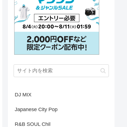
DJ MIX
Japanese City Pop
R&B SOUL Chil