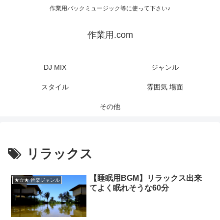
作業用バックミュージック等に使って下さい♪
作業用.com
DJ MIX
ジャンル
スタイル
雰囲気 場面
その他
リラックス
【睡眠用BGM】リラックス出来
★☆★ 音楽ジャンル
てよく眠れそうな60分