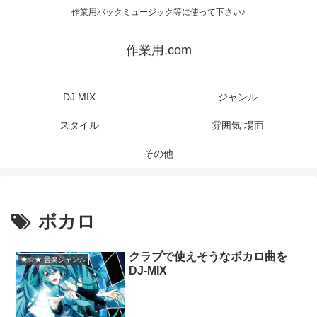
作業用バックミュージック等に使って下さい♪
作業用.com
DJ MIX
ジャンル
スタイル
雰囲気 場面
その他
ボカロ
クラブで使えそうなボカロ曲を
★☆★ 音楽ジャンル
DJ-MIX