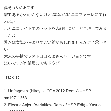
鼻そうめんPです
需要あるかわかんないけど2013/2/2にニコファーレにて行
われた
ボカニコナイトでのセットを大雑把にだけど再現してみま
したよ
繋ぎは実際の時よりすごい雑かもしれませんがご了承下さ
い
大人の事情でラストははるよさんバージョンです
短いですが作業用にでもドウゾー
Tracklist
1. Unfragment (Hiroyuki ODA 2012 Remix) – HSP
sm19711363
2. Electric Anjeu (Aerialflow Remix / HSP Edit) – Yasuo