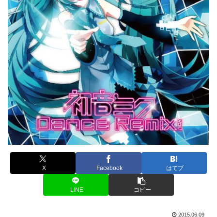
X
Facebook
はてブ
LINE
コピー
2015.06.09