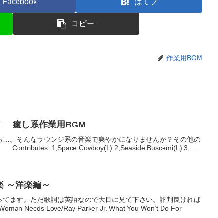
Facebook
はてブ
コピー
作業用BGM
！ 癒し系作業用BGM
る…。そんなラウンジ系の音楽で爽やかになりませんか？その他の
tributes: 1,Space Cowboy(L) 2,Seaside Buscemi(L) 3,...
 ～洋楽編～
ってます。ただ歌詞は英語なので大目に見て下さい。評判良ければ
Needs Love/Ray Parker Jr. What You Won’t Do For