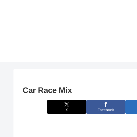
Car Race Mix
X
Facebook