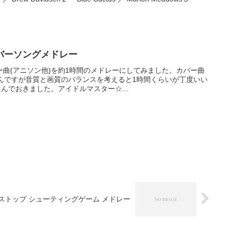
バーソングメドレー
曲(アニソン他)を約1時間のメドレーにしてみました。カバー曲
るんですが音質と画質のバランスを考えると1時間くらいが丁度いい
んでおきました。アイドルマスター☆...
ストップ シューティングゲーム メドレー