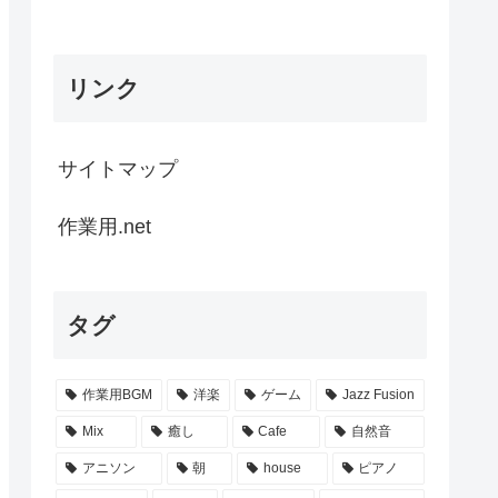
リンク
サイトマップ
作業用.net
タグ
作業用BGM
洋楽
ゲーム
Jazz Fusion
Mix
癒し
Cafe
自然音
アニソン
朝
house
ピアノ