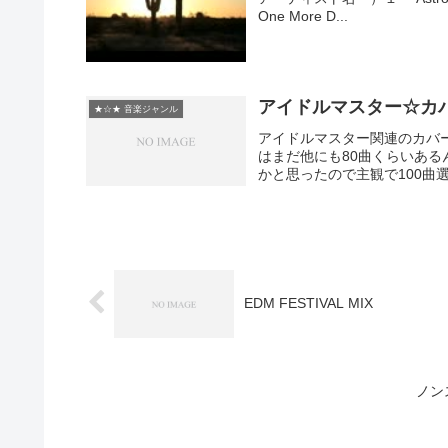
One More D...
アイドルマスター☆カ
★☆★ 音楽ジャンル
アイドルマスター関連のカバー
はまだ他にも80曲くらいあ
かと思ったので主観で100曲選
EDM FESTIVAL MIX
ノン