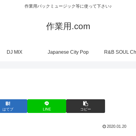
作業用バックミュージック等に使って下さい♪
作業用.com
DJ MIX
Japanese City Pop
R&B SOUL Ch
はてブ
LINE
コピー
2020.01.20