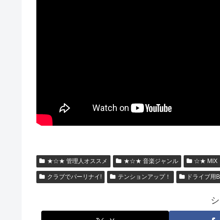
★☆★ 管理人オススメ
★☆★ 音楽ジャンル
☆★ MIX
クラブでパーリナイ!
テンションアップ！
ドライブ用B
シ