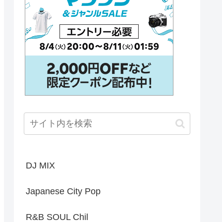
DJ MIX
Japanese City Pop
R&B SOUL Chil