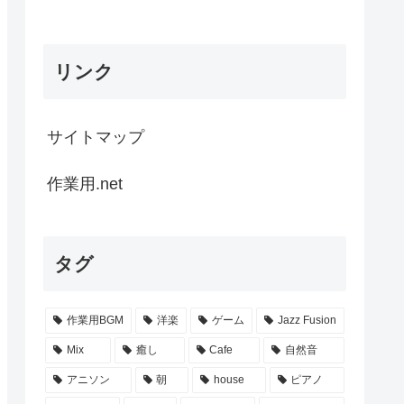
リンク
サイトマップ
作業用.net
タグ
作業用BGM
洋楽
ゲーム
Jazz Fusion
Mix
癒し
Cafe
自然音
アニソン
朝
house
ピアノ