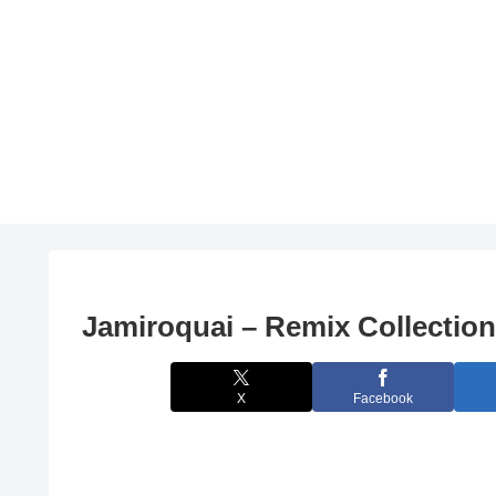
Jamiroquai – Remix Collectio
X
Facebook