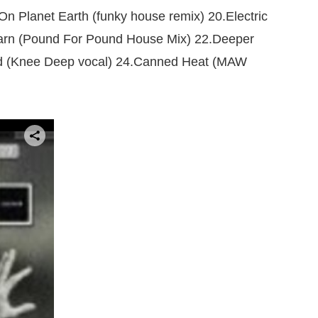
n Planet Earth (funky house remix) 20.Electric
arn (Pound For Pound House Mix) 22.Deeper
od (Knee Deep vocal) 24.Canned Heat (MAW