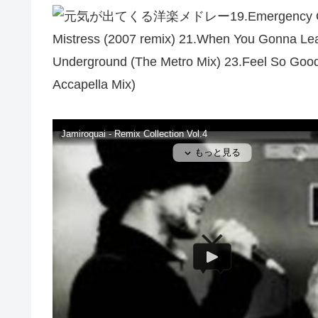
19.Emergency O
Mistress (2007 remix) 21.When You Gonna Le
Underground (The Metro Mix) 23.Feel So Go
Accapella Mix)