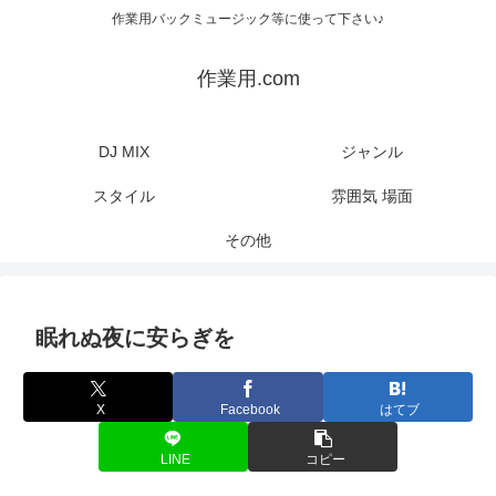
作業用バックミュージック等に使って下さい♪
作業用.com
DJ MIX
ジャンル
スタイル
雰囲気 場面
その他
眠れぬ夜に安らぎを
X
Facebook
はてブ
LINE
コピー