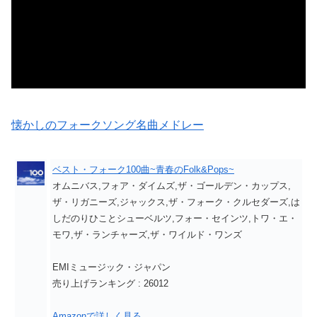
懐かしのフォークソング名曲メドレー
ベスト・フォーク100曲~青春のFolk&Pops~
オムニバス,フォア・ダイムズ,ザ・ゴールデン・カップス,
ザ・リガニーズ,ジャックス,ザ・フォーク・クルセダーズ,は
しだのりひことシューベルツ,フォー・セインツ,トワ・エ・
モワ,ザ・ランチャーズ,ザ・ワイルド・ワンズ
EMIミュージック・ジャパン
売り上げランキング : 26012
Amazonで詳しく見る