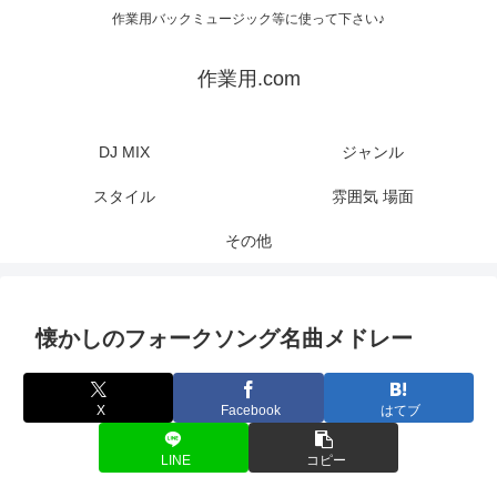
作業用バックミュージック等に使って下さい♪
作業用.com
DJ MIX
ジャンル
スタイル
雰囲気 場面
その他
懐かしのフォークソング名曲メドレー
X
Facebook
はてブ
LINE
コピー