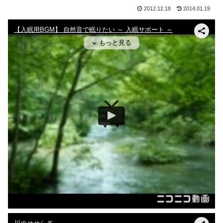
2012.12.18
2014.01.19