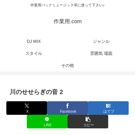
作業用バックミュージック等に使って下さい♪
作業用.com
DJ MIX
ジャンル
スタイル
雰囲気 場面
その他
川のせせらぎの音 2
X
Facebook
はてブ
LINE
コピー