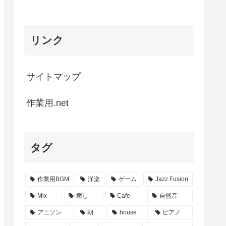
リンク
サイトマップ
作業用.net
タグ
作業用BGM
洋楽
ゲーム
Jazz Fusion
Mix
癒し
Cafe
自然音
アニソン
朝
house
ピアノ