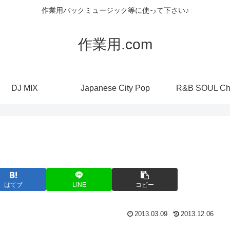
作業用バックミュージック等に使って下さい♪
作業用.com
DJ MIX
Japanese City Pop
R&B SOUL Ch
はてブ
LINE
コピー
2013.03.09
2013.12.06