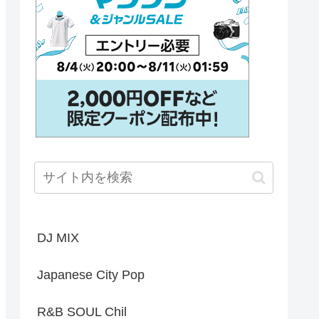
DJ MIX
Japanese City Pop
R&B SOUL Chil