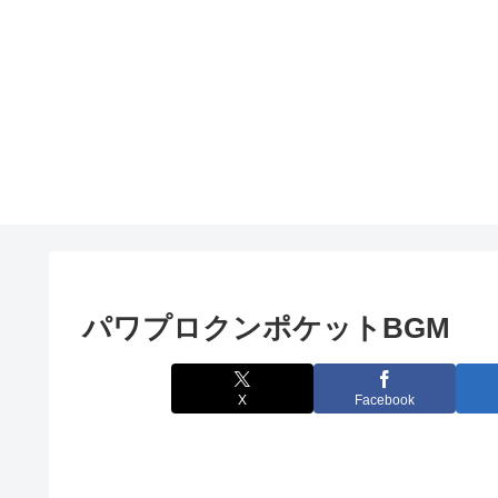
パワプロクンポケットBGM
X
Facebook