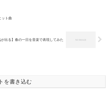
ヒット曲
気が出る】春の一日を音楽で表現してみた
トを書き込む