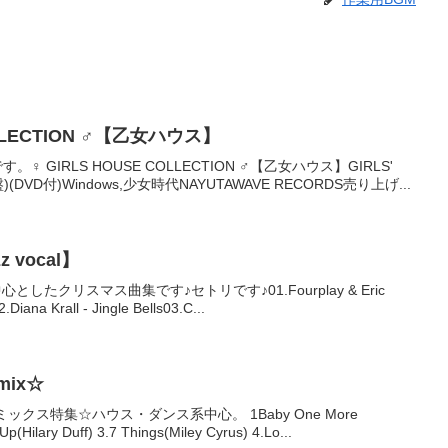
OLLECTION ♂【乙女ハウス】
す。♀ GIRLS HOUSE COLLECTION ♂【乙女ハウス】GIRLS'
(DVD付)Windows,少女時代NAYUTAWAVE RECORDS売り上げ...
vocal】
ルを中心としたクリスマス曲集です♪セトリです♪01.Fourplay & Eric
Diana Krall - Jingle Bells03.C...
emix☆
クス特集☆ハウス・ダンス系中心。 1Baby One More
p(Hilary Duff) 3.7 Things(Miley Cyrus) 4.Lo...