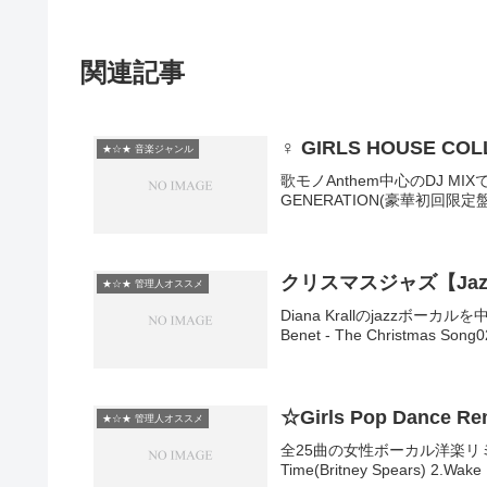
関連記事
♀ GIRLS HOUSE C
★☆★ 音楽ジャンル
歌モノAnthem中心のDJ MIXで
GENERATION(豪華初回限定盤)
クリスマスジャズ【Jazz 
★☆★ 管理人オススメ
Diana Krallのjazzボーカ
Benet - The Christmas Song02.
☆Girls Pop Dance R
★☆★ 管理人オススメ
全25曲の女性ボーカル洋楽リミッ
Time(Britney Spears) 2.Wake U