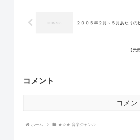
２００５年２月～５月あたりの
【元
コメント
コメン
ホーム
★☆★ 音楽ジャンル