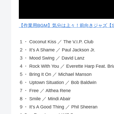
【作業用BGM】気分は上々！前向きジャズ【Smoo
１・ Coconut Kiss ／ The V.I.P. Club
２・ It’s A Shame ／ Paul Jackson Jr.
３・ Mood Swing ／ David Lanz
４・ Rock With You ／ Everette Harp Feat. Br
５・ Bring It On ／ Michael Manson
６・ Uptown Situation ／ Bob Baldwin
７・ Free ／ Althea Rene
８・ Smile ／ Mindi Abair
９・ It’s A Good Thing ／ Phil Sheeran