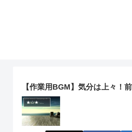
【作業用BGM】気分は上々！前向き
★☆★ 管理人オススメ