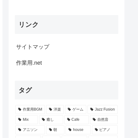
リンク
サイトマップ
作業用.net
タグ
作業用BGM
洋楽
ゲーム
Jazz Fusion
Mix
癒し
Cafe
自然音
アニソン
朝
house
ピアノ