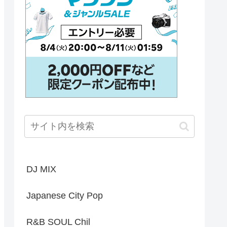
DJ MIX
Japanese City Pop
R&B SOUL Chil