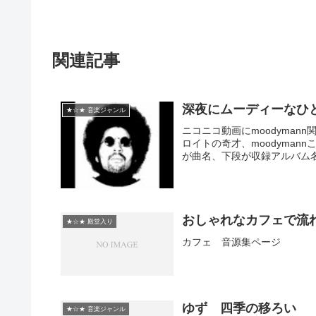
関連記事
深夜にムーディーなひ
★☆★ 音楽ジャンル
ニコニコ動画にmoodyma
ロイトの奇才、moodymannこ
が曲名、下段が収録アルバム名
おしゃれなカフェで流
★☆★ 殿堂入り
カフェ 音源集ページ
ゆず 四季の移ろい
★☆★ 音楽ジャンル