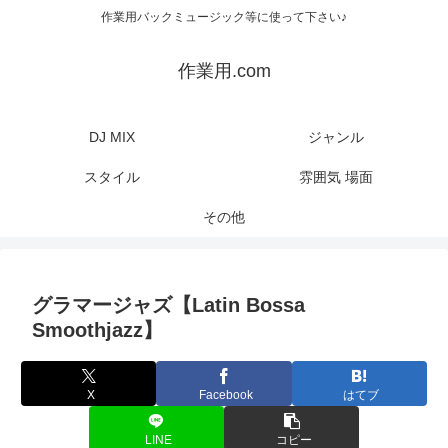
作業用バックミュージック等に使って下さい♪
作業用.com
DJ MIX
ジャンル
スタイル
雰囲気 場面
その他
グラマージャズ【Latin Bossa
Smoothjazz】
X
Facebook
はてブ
LINE
コピー