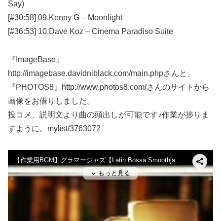
Say)
[#30:58] 09.Kenny G – Moonlight
[#36:53] 10.Dave Koz – Cinema Paradiso Suite
『ImageBase』
http://imagebase.davidniblack.com/main.phpさんと、
『PHOTOS8』http://www.photos8.com/さんのサイトから
画像をお借りしました。
投コメ、説明文より曲の頭出しが可能です♪作業が捗りま
すように。mylist/3763072