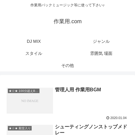
作業用バックミュージック等に使って下さい♪
作業用.com
DJ MIX
ジャンル
スタイル
雰囲気 場面
その他
管理人用 作業用BGM
★☆★ 100分超えBGM
2020.01.04
シューティングノンストップメド
★☆★ 殿堂入り
レー