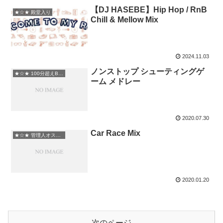
【DJ HASEBE】Hip Hop / RnB
★☆★ 殿堂入り
Chill & Mellow Mix
2024.11.03
ノンストップ シューティングゲ
★☆★ 100分超えBGM
ーム メドレー
2020.07.30
Car Race Mix
★☆★ 管理人オススメ
2020.01.20
次のページ