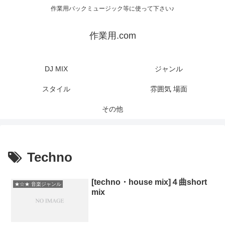
作業用バックミュージック等に使って下さい♪
作業用.com
DJ MIX
ジャンル
スタイル
雰囲気 場面
その他
Techno
[techno・house mix]４曲short
★☆★ 音楽ジャンル
mix