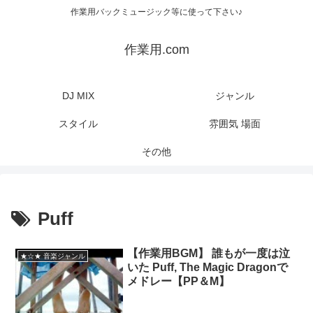
作業用バックミュージック等に使って下さい♪
作業用.com
DJ MIX
ジャンル
スタイル
雰囲気 場面
その他
Puff
【作業用BGM】 誰もが一度は泣
★☆★ 音楽ジャンル
いた Puff, The Magic Dragonで
メドレー【PP＆M】