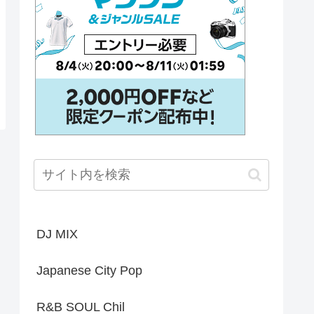
DJ MIX
Japanese City Pop
R&B SOUL Chil