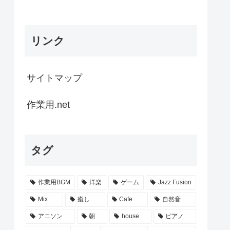
リンク
サイトマップ
作業用.net
タグ
作業用BGM
洋楽
ゲーム
Jazz Fusion
Mix
癒し
Cafe
自然音
アニソン
朝
house
ピアノ