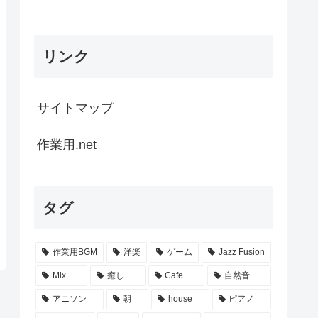
リンク
サイトマップ
作業用.net
タグ
作業用BGM
洋楽
ゲーム
Jazz Fusion
Mix
癒し
Cafe
自然音
アニソン
朝
house
ピアノ