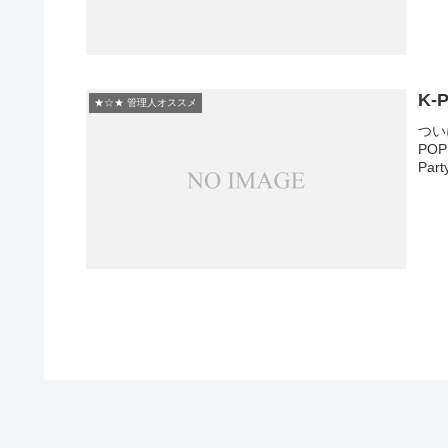
K-
★☆★ 管理人オススメ
つい
PO
Part