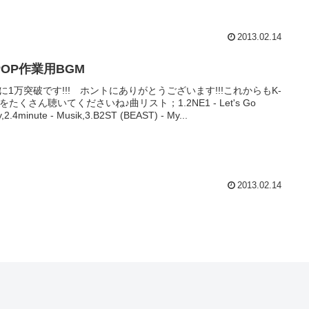
2013.02.14
POP作業用BGM
に1万突破です!!! ホントにありがとうございます!!!これからもK-
Pをたくさん聴いてくださいね♪曲リスト；1.2NE1 - Let's Go
y,2.4minute - Musik,3.B2ST (BEAST) - My...
2013.02.14