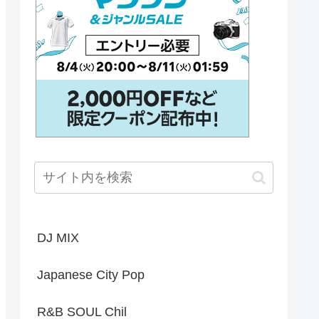
DJ MIX
Japanese City Pop
R&B SOUL Chil