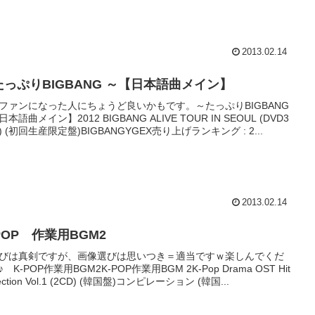
2013.02.14
たっぷりBIGBANG ～【日本語曲メイン】
ファンになった人にちょうど良いかもです。～たっぷりBIGBANG
本語曲メイン】2012 BIGBANG ALIVE TOUR IN SEOUL (DVD3
) (初回生産限定盤)BIGBANGYGEX売り上げランキング : 2...
2013.02.14
POP 作業用BGM2
びは真剣ですが、画像選びは思いつき＝適当ですｗ楽しんでくだ
 K-POP作業用BGM2K-POP作業用BGM 2K-Pop Drama OST Hit
lection Vol.1 (2CD) (韓国盤)コンピレーション (韓国...