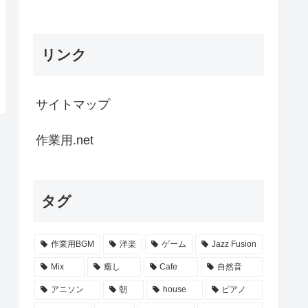
リンク
サイトマップ
作業用.net
タグ
作業用BGM
洋楽
ゲーム
Jazz Fusion
Mix
癒し
Cafe
自然音
アニソン
朝
house
ピアノ