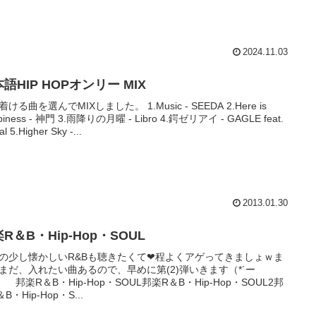
2024.11.03
語HIP HOPオンリー MIX
ける曲を選んでMIXしました。 1.Music - SEEDA 2.Here is
piness - 神門 3.雨降りの月曜 - Libro 4.鍔ゼリアイ - GAGLE feat.
al 5.Higher Sky -...
2013.01.30
R＆B・Hip-Hop・SOUL
の少し懐かしいR&Bも聴きたくて❤程よくアゲってきましょｗま
まだ、入れたい曲あるので、早めに第(2)弾いきます（*´ー
 邦楽R＆B・Hip-Hop・SOUL邦楽R＆B・Hip-Hop・SOUL2邦
B・Hip-Hop・S...