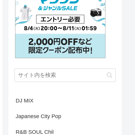
DJ MIX
Japanese City Pop
R&B SOUL Chil