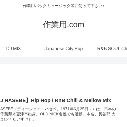
作業用バックミュージック等に使って下さい♪
作業用.com
DJ MIX
Japanese City Pop
R&B SOUL Ch
 HASEBE】Hip Hop / RnB Chill & Mellow Mix
 HASEBE（ディージェイ・ハセベ、1971年6月25日 - ）は、日本の
。千葉県木更津市出身。OLD NICK名義でも活動。本名、長谷部 大
はせべ だいすけ）。