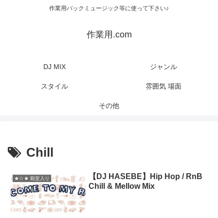
作業用バックミュージック等に使って下さい♪
作業用.com
DJ MIX
ジャンル
スタイル
雰囲気 場面
その他
Chill
【DJ HASEBE】Hip Hop / RnB
★☆★ 殿堂入り
Chill & Mellow Mix