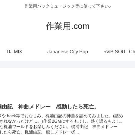
作業用バックミュージック等に使って下さい♪
作業用.com
DJ MIX
Japanese City Pop
R&B SOUL Ch
浦由記 神曲メドレー 感動したら死亡。
IRや.hack等でおなじみ、梶浦由記の神曲を詰めてみました。(詰め
きれなかったけど…。)作業BGMにするもよし、熱く語るもよし。
な梶浦ワールドをお楽しみください。梶浦由記 神曲メドレー
したら死亡。梶浦由記 癒しメドレー梶...