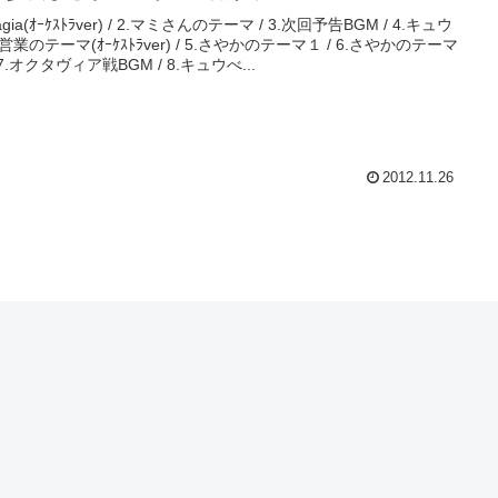
agia(ｵｰｹｽﾄﾗver) / 2.マミさんのテーマ / 3.次回予告BGM / 4.キュウ
営業のテーマ(ｵｰｹｽﾄﾗver) / 5.さやかのテーマ１ / 6.さやかのテーマ
 7.オクタヴィア戦BGM / 8.キュウべ...
2012.11.26