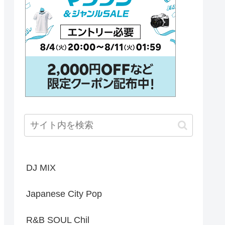
DJ MIX
Japanese City Pop
R&B SOUL Chil