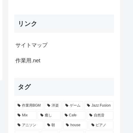
リンク
サイトマップ
作業用.net
タグ
作業用BGM
洋楽
ゲーム
Jazz Fusion
Mix
癒し
Cafe
自然音
アニソン
朝
house
ピアノ