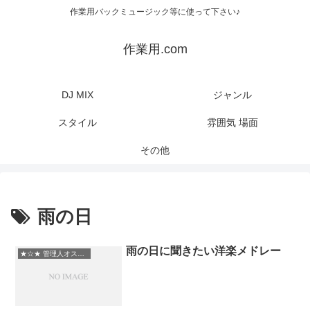
作業用バックミュージック等に使って下さい♪
作業用.com
DJ MIX
ジャンル
スタイル
雰囲気 場面
その他
雨の日
雨の日に聞きたい洋楽メドレー
★☆★ 管理人オススメ