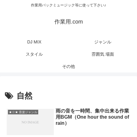
作業用バックミュージック等に使って下さい♪
作業用.com
DJ MIX
ジャンル
スタイル
雰囲気 場面
その他
自然
雨の音を一時間、集中出来る作業
★☆★ 音楽ジャンル
用BGM（One hour the sound of
rain）