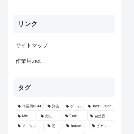
リンク
サイトマップ
作業用.net
タグ
作業用BGM
洋楽
ゲーム
Jazz Fusion
Mix
癒し
Cafe
自然音
アニソン
朝
house
ピアノ