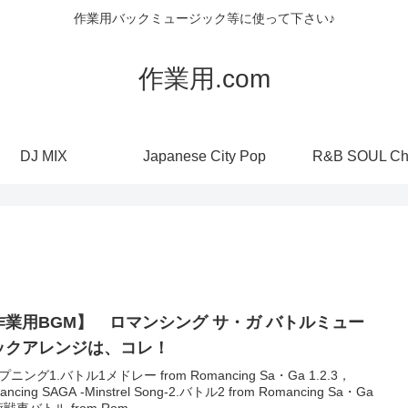
作業用バックミュージック等に使って下さい♪
作業用.com
DJ MIX
Japanese City Pop
R&B SOUL Ch
作業用BGM】 ロマンシング サ・ガ バトルミュー
ックアレンジは、コレ！
ニング1.バトル1メドレー from Romancing Sa・Ga 1.2.3，
ancing SAGA -Minstrel Song-2.バトル2 from Romancing Sa・Ga
術戦車バトル from Rom...