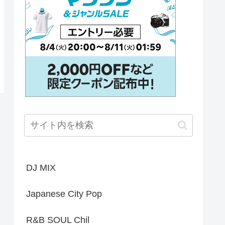
DJ MIX
Japanese City Pop
R&B SOUL Chil