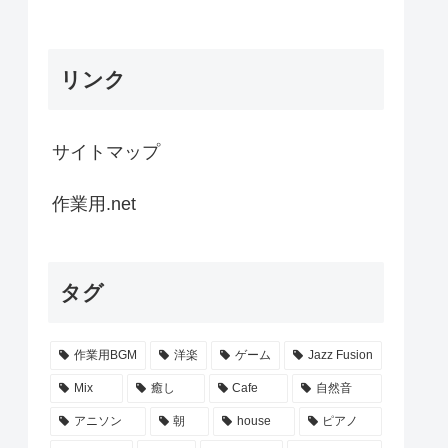
リンク
サイトマップ
作業用.net
タグ
作業用BGM
洋楽
ゲーム
Jazz Fusion
Mix
癒し
Cafe
自然音
アニソン
朝
house
ピアノ