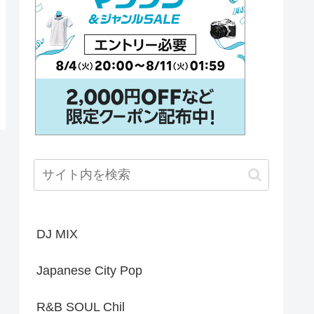
DJ MIX
Japanese City Pop
R&B SOUL Chil