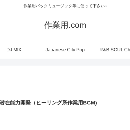
作業用バックミュージック等に使って下さい♪
作業用.com
DJ MIX
Japanese City Pop
R&B SOUL Ch
波潜在能力開発（ヒーリング系作業用BGM)