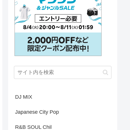
DJ MIX
Japanese City Pop
R&B SOUL Chil