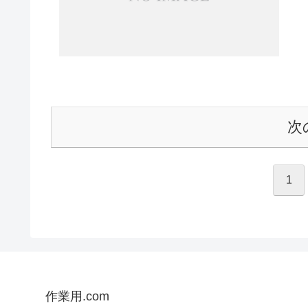
次
1
作業用.com