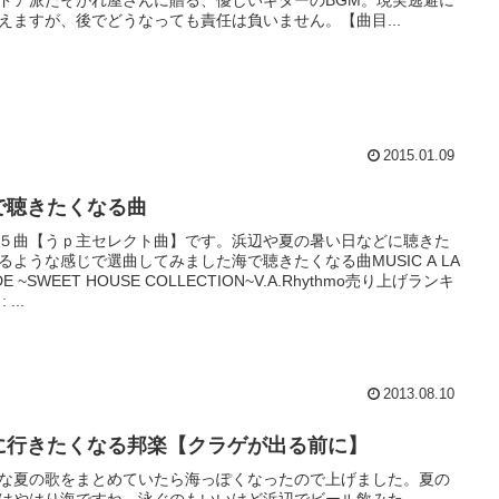
えますが、後でどうなっても責任は負いません。【曲目...
2015.01.09
で聴きたくなる曲
５曲【うｐ主セレクト曲】です。浜辺や夏の暑い日などに聴きた
るような感じで選曲してみました海で聴きたくなる曲MUSIC A LA
E ~SWEET HOUSE COLLECTION~V.A.Rhythmo売り上げランキ
 ...
2013.08.10
に行きたくなる邦楽【クラゲが出る前に】
な夏の歌をまとめていたら海っぽくなったので上げました。夏の