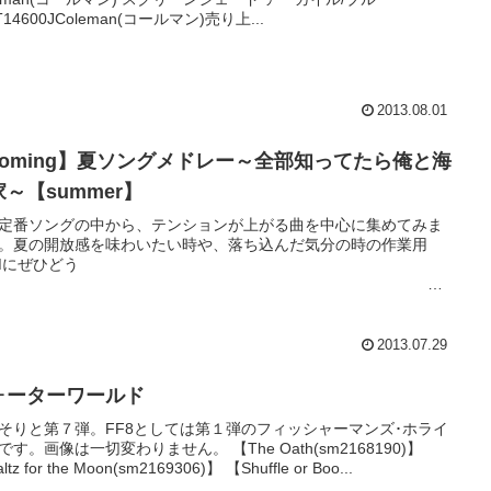
T14600JColeman(コールマン)売り上...
2013.08.01
coming】夏ソングメドレー～全部知ってたら俺と海
～【summer】
定番ソングの中から、テンションが上がる曲を中心に集めてみま
。夏の開放感を味わいたい時や、落ち込んだ気分の時の作業用
Mにぜひどう
ぞ！
...
2013.07.29
ォーターワールド
そりと第７弾。FF8としては第１弾のフィッシャーマンズ･ホライ
です。画像は一切変わりません。 【The Oath(sm2168190)】
tz for the Moon(sm2169306)】 【Shuffle or Boo...