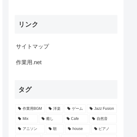
リンク
サイトマップ
作業用.net
タグ
作業用BGM
洋楽
ゲーム
Jazz Fusion
Mix
癒し
Cafe
自然音
アニソン
朝
house
ピアノ