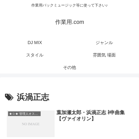
作業用バックミュージック等に使って下さい♪
作業用.com
DJ MIX
ジャンル
スタイル
雰囲気 場面
その他
浜渦正志
葉加瀬太郎・浜渦正志 ﾈ申曲集
★☆★ 管理人オススメ
【ヴァイオリン】