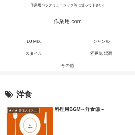
作業用バックミュージック等に使って下さい♪
作業用.com
DJ MIX
ジャンル
スタイル
雰囲気 場面
その他
洋食
料理用BGM～洋食偏～
★☆★ 管理人オススメ