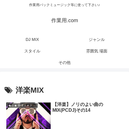
作業用バックミュージック等に使って下さい♪
作業用.com
DJ MIX
ジャンル
スタイル
雰囲気 場面
その他
洋楽MIX
【洋楽】ノリのよい曲の
★☆★ 管理人オススメ
MIX(PCDJ)その14