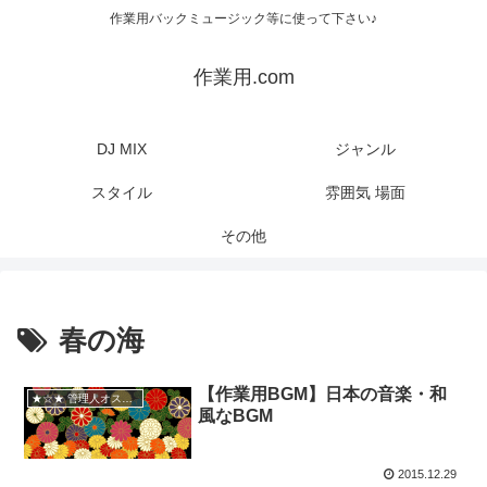
作業用バックミュージック等に使って下さい♪
作業用.com
DJ MIX
ジャンル
スタイル
雰囲気 場面
その他
春の海
【作業用BGM】日本の音楽・和
★☆★ 管理人オススメ
風なBGM
2015.12.29