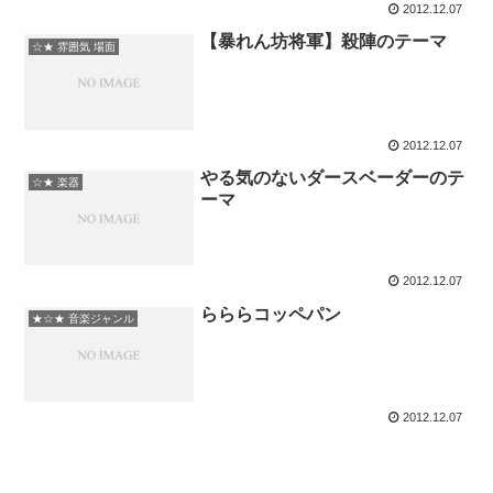
2012.12.07
【暴れん坊将軍】殺陣のテーマ
☆★ 雰囲気 場面
2012.12.07
やる気のないダースベーダーのテ
☆★ 楽器
ーマ
2012.12.07
らららコッペパン
★☆★ 音楽ジャンル
2012.12.07