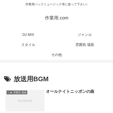
作業用バックミュージック等に使って下さい♪
作業用.com
DJ MIX
ジャンル
スタイル
雰囲気 場面
その他
放送用BGM
オールナイトニッポンの曲
☆★ 雰囲気 場面