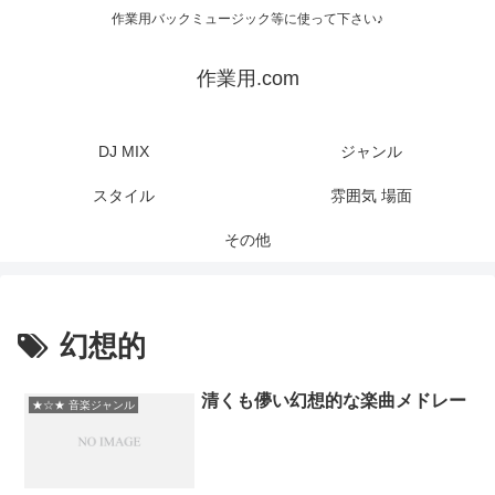
作業用バックミュージック等に使って下さい♪
作業用.com
DJ MIX
ジャンル
スタイル
雰囲気 場面
その他
幻想的
清くも儚い幻想的な楽曲メドレー
★☆★ 音楽ジャンル