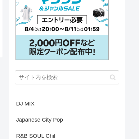
DJ MIX
Japanese City Pop
R&B SOUL Chil