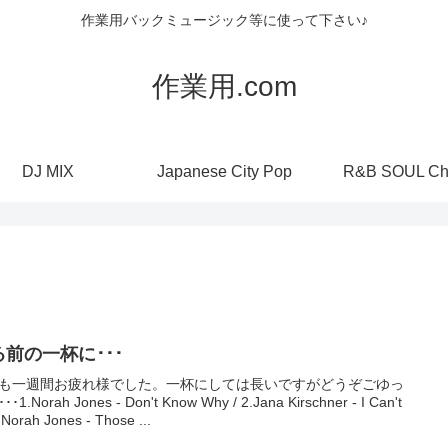
作業用バックミュージック等に使って下さい♪
作業用.com
DJ MIX
Japanese City Pop
R&B SOUL Ch
る前の一杯に･･･
も一週間お疲れ様でした。一杯にしては長いですがどうぞごゆっ
･1.Norah Jones - Don't Know Why / 2.Jana Kirschner - I Can't
Norah Jones - Those ...