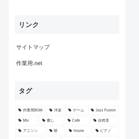
リンク
サイトマップ
作業用.net
タグ
作業用BGM
洋楽
ゲーム
Jazz Fusion
Mix
癒し
Cafe
自然音
アニソン
朝
house
ピアノ