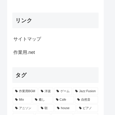
リンク
サイトマップ
作業用.net
タグ
作業用BGM
洋楽
ゲーム
Jazz Fusion
Mix
癒し
Cafe
自然音
アニソン
朝
house
ピアノ