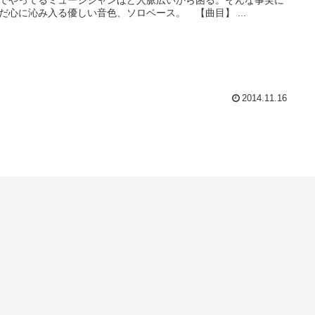
だ心に沁み入る優しい音色、ソロベース。 【曲目】 ...
2014.11.16