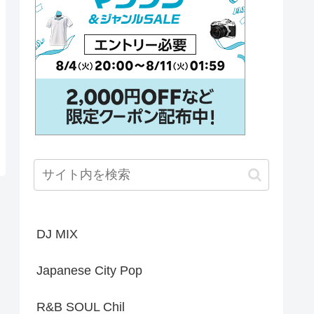
DJ MIX
Japanese City Pop
R&B SOUL Chil