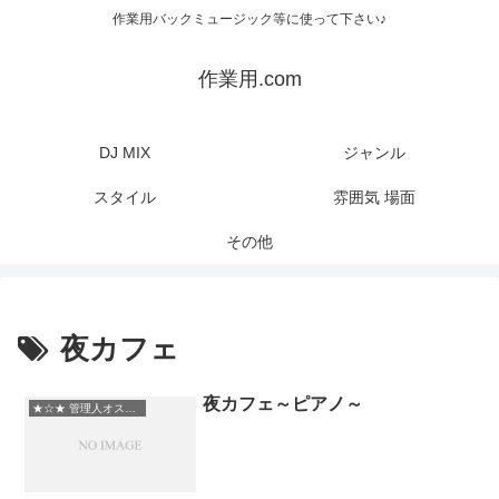
作業用バックミュージック等に使って下さい♪
作業用.com
DJ MIX
ジャンル
スタイル
雰囲気 場面
その他
夜カフェ
夜カフェ～ピアノ～
★☆★ 管理人オススメ