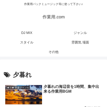
作業用バックミュージック等に使って下さい♪
作業用.com
DJ MIX
ジャンル
スタイル
雰囲気 場面
その他
夕暮れ
夕暮れの海辺音を1時間、集中出
★☆★ 音楽ジャンル
来る作業用BGM