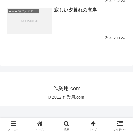
2014.03.23
寂しい夕暮れの海岸
★☆★ 管理人オススメ
2012.11.23
作業用.com
© 2012 作業用.com.
メニュー
ホーム
検索
トップ
サイドバー