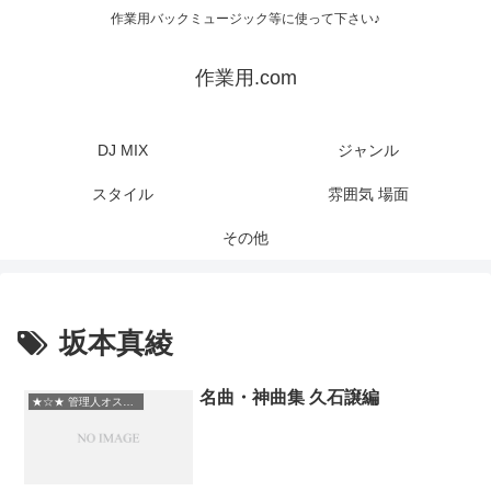
作業用バックミュージック等に使って下さい♪
作業用.com
DJ MIX
ジャンル
スタイル
雰囲気 場面
その他
坂本真綾
名曲・神曲集 久石譲編
★☆★ 管理人オススメ