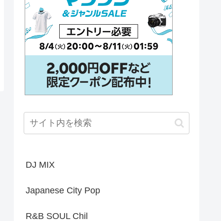
DJ MIX
Japanese City Pop
R&B SOUL Chil