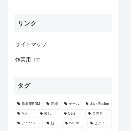
リンク
サイトマップ
作業用.net
タグ
作業用BGM
洋楽
ゲーム
Jazz Fusion
Mix
癒し
Cafe
自然音
アニソン
朝
house
ピアノ