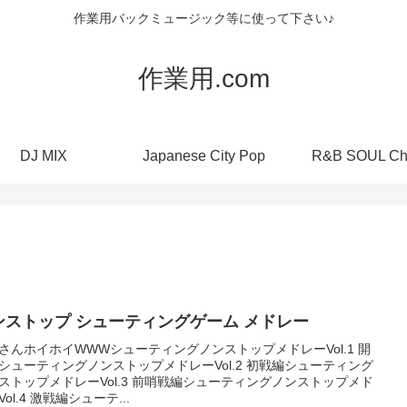
作業用バックミュージック等に使って下さい♪
作業用.com
DJ MIX
Japanese City Pop
R&B SOUL Ch
ンストップ シューティングゲーム メドレー
さんホイホイWWWシューティングノンストップメドレーVol.1 開
シューティングノンストップメドレーVol.2 初戦編シューティング
ストップメドレーVol.3 前哨戦編シューティングノンストップメド
ol.4 激戦編シューテ...