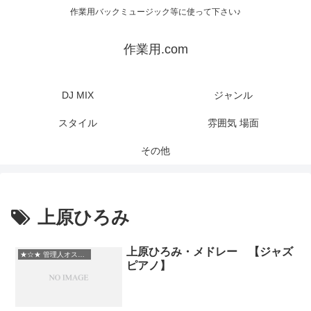
作業用バックミュージック等に使って下さい♪
作業用.com
DJ MIX
ジャンル
スタイル
雰囲気 場面
その他
上原ひろみ
上原ひろみ・メドレー 【ジャズ
★☆★ 管理人オススメ
ピアノ】