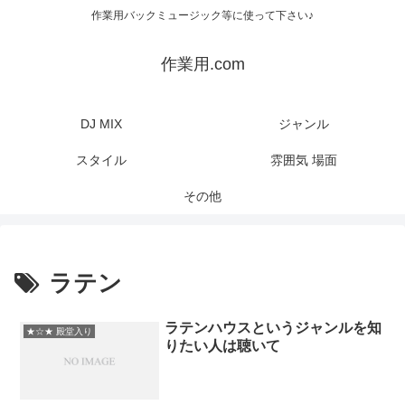
作業用バックミュージック等に使って下さい♪
作業用.com
DJ MIX
ジャンル
スタイル
雰囲気 場面
その他
ラテン
ラテンハウスというジャンルを知
★☆★ 殿堂入り
りたい人は聴いて