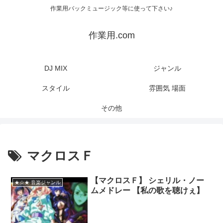
作業用バックミュージック等に使って下さい♪
作業用.com
DJ MIX
ジャンル
スタイル
雰囲気 場面
その他
マクロスＦ
【マクロスＦ】 シェリル・ノー
★☆★ 音楽ジャンル
ムメドレー 【私の歌を聴けぇ】