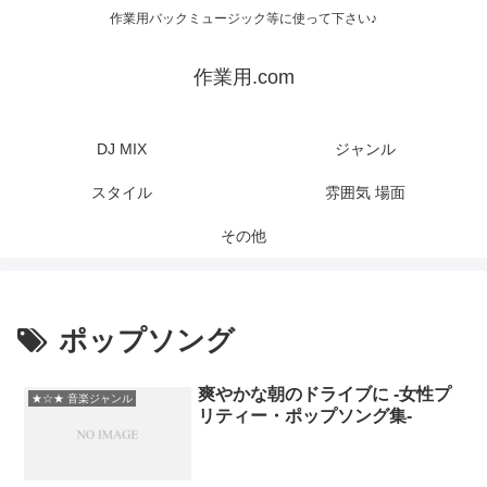
作業用バックミュージック等に使って下さい♪
作業用.com
DJ MIX
ジャンル
スタイル
雰囲気 場面
その他
ポップソング
爽やかな朝のドライブに -女性プ
★☆★ 音楽ジャンル
リティー・ポップソング集-