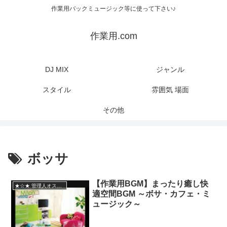
作業用バックミュージック等に使って下さい♪
作業用.com
DJ MIX
ジャンル
スタイル
雰囲気 場面
その他
ボッサ
【作業用BGM】まったり癒し快
★☆★ 管理人オススメ
適空間BGM ～ボサ・カフェ・ミ
ュージック～