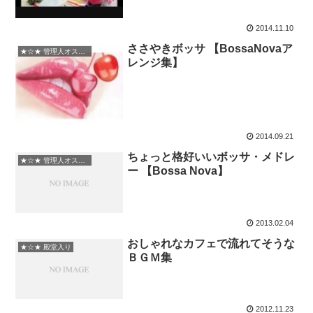
2014.11.10
ささやきボッサ 【BossaNovaア
★☆★ 管理人オススメ
レンジ集】
2014.09.21
ちょっと格好いいボッサ・メドレ
★☆★ 管理人オススメ
ー 【Bossa Nova】
2013.02.04
おしゃれなカフェで流れてそうな
★☆★ 殿堂入り
ＢＧＭ集
2012.11.23