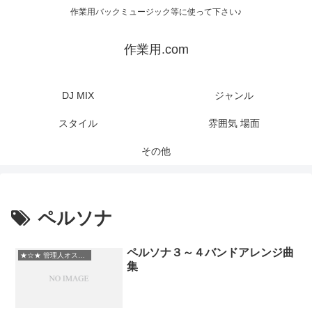
作業用バックミュージック等に使って下さい♪
作業用.com
DJ MIX
ジャンル
スタイル
雰囲気 場面
その他
ペルソナ
ペルソナ３～４バンドアレンジ曲
★☆★ 管理人オススメ
集