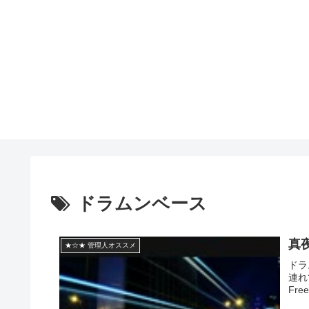
ドラムンベース
真
★☆★ 管理人オススメ
ドラ
連れ
Free