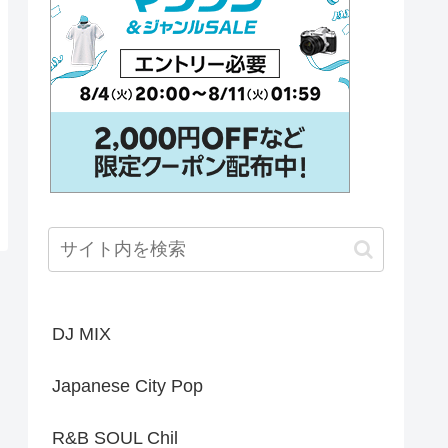
DJ MIX
Japanese City Pop
R&B SOUL Chil