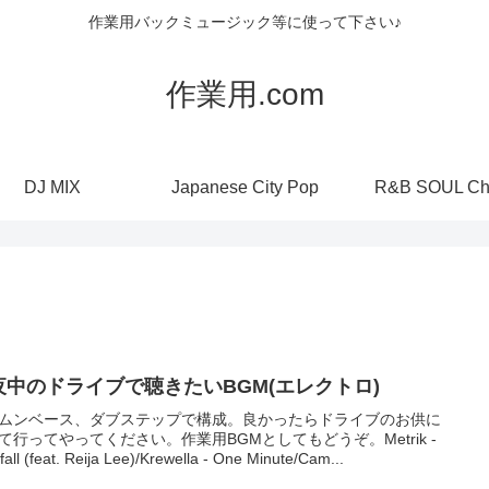
作業用バックミュージック等に使って下さい♪
作業用.com
DJ MIX
Japanese City Pop
R&B SOUL Ch
夜中のドライブで聴きたいBGM(エレクトロ)
ムンベース、ダブステップで構成。良かったらドライブのお供に
て行ってやってください。作業用BGMとしてもどうぞ。Metrik -
fall (feat. Reija Lee)/Krewella - One Minute/Cam...