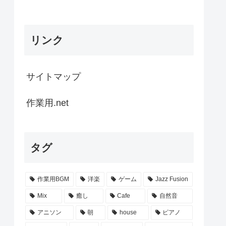
リンク
サイトマップ
作業用.net
タグ
作業用BGM
洋楽
ゲーム
Jazz Fusion
Mix
癒し
Cafe
自然音
アニソン
朝
house
ピアノ