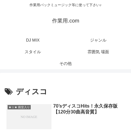
作業用バックミュージック等に使って下さい♪
作業用.com
DJ MIX
ジャンル
スタイル
雰囲気 場面
その他
ディスコ
70’sディスコHits！永久保存版
★☆★ 殿堂入り
【120分30曲高音質】