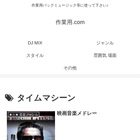
作業用バックミュージック等に使って下さい♪
作業用.com
DJ MIX
ジャンル
スタイル
雰囲気 場面
その他
タイムマシーン
映画音楽メドレー
★☆★ 音楽ジャンル