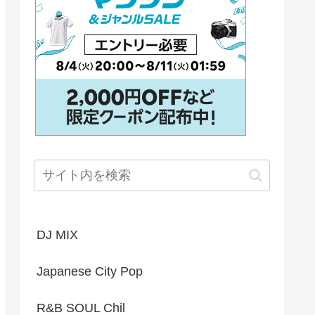
DJ MIX
Japanese City Pop
R&B SOUL Chil