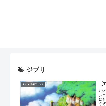
ジブリ
【
★☆★ 音楽ジャンル
Or
ンコ
にも
うぞ