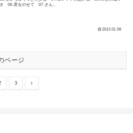
タ 06.君をのせて 07.さん...
2013.01.09
のページ
次
2
3
へ