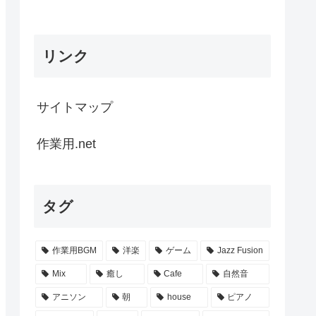
リンク
サイトマップ
作業用.net
タグ
作業用BGM
洋楽
ゲーム
Jazz Fusion
Mix
癒し
Cafe
自然音
アニソン
朝
house
ピアノ