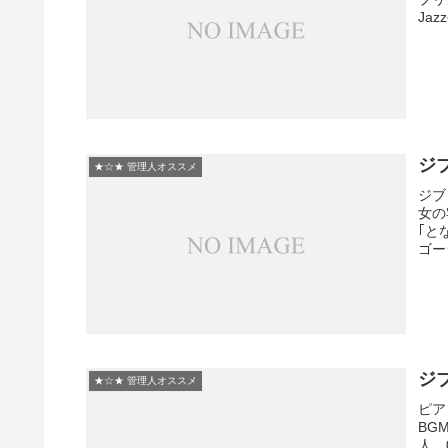
Jaz
ジ
★☆★ 管理人オススメ
ジブ
女の
｢と
ゴー
ジ
★☆★ 管理人オススメ
ピア
BG
人 