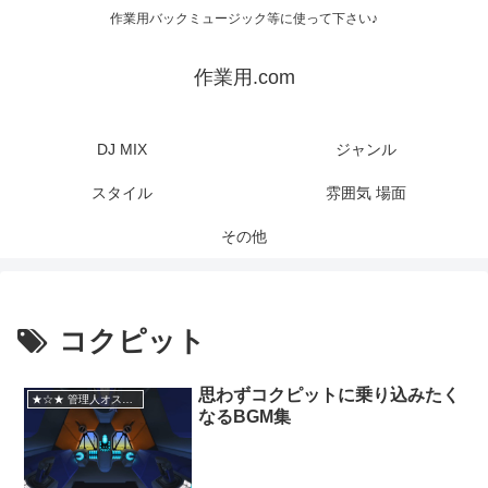
作業用バックミュージック等に使って下さい♪
作業用.com
DJ MIX
ジャンル
スタイル
雰囲気 場面
その他
コクピット
思わずコクピットに乗り込みたく
★☆★ 管理人オススメ
なるBGM集